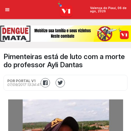
Valença do Piauí, 06 de
ago, 2026
Pimenteiras está de luto com a morte
do professor Ayli Dantas
POR PORTAL V1
07/09/2017 13:34:41