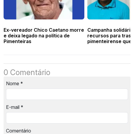
Ex-vereador Chico Caetano morre
Campanha solidária
e deixa legado na política de
recursos para trasl
Pimenteiras
pimenteirense que
São Paulo
0 Comentário
Nome
*
E-mail
*
Comentário