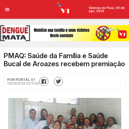
Valença do Piauí, 09 de
ago, 2026
PMAQ: Saúde da Família e Saúde
Bucal de Aroazes recebem premiação
POR PORTAL V1
13/09/2018 00:11:35