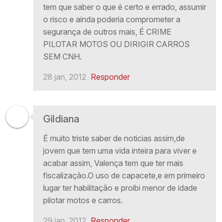
tem que saber o que é certo e errado, assumir
o risco e ainda poderia comprometer a
segurança de outros mais, É CRIME
PILOTAR MOTOS OU DIRIGIR CARROS
SEM CNH.
28 jan, 2012
Responder
Gildiana
É muito triste saber de noticias assim,de
jovem que tem uma vida inteira para viver e
acabar assim, Valença tem que ter mais
fiscalização.O uso de capacete,e em primeiro
lugar ter habilitação e proibi menor de idade
pilotar motos e carros.
29 jan, 2012
Responder