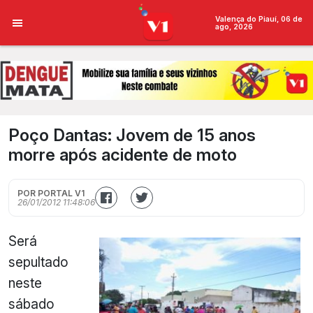
Valença do Piauí, 06 de
ago, 2026
Poço Dantas: Jovem de 15 anos
morre após acidente de moto
POR PORTAL V1
26/01/2012 11:48:06
Será
sepultado
neste
sábado