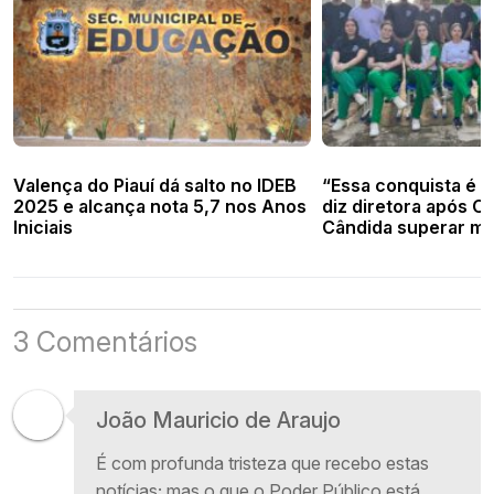
Valença do Piauí dá salto no IDEB
“Essa conquista é d
2025 e alcança nota 5,7 nos Anos
diz diretora após C
Iniciais
Cândida superar me
3 Comentários
João Mauricio de Araujo
É com profunda tristeza que recebo estas
notícias; mas o que o Poder Público está