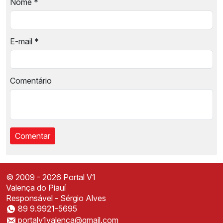
Nome
*
E-mail
*
Comentário
© 2009 - 2026 Portal V1
Valença do Piauí
Responsável - Sérgio Alves
89 9.9921-5695
Instale o Portal V1
portalv1valenca@gmail.com