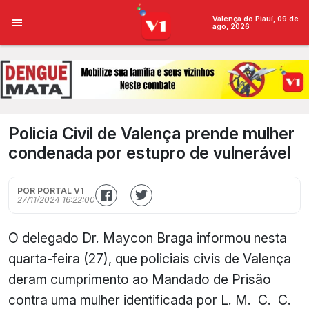
Valença do Piauí, 09 de
ago, 2026
Policia Civil de Valença prende mulher
condenada por estupro de vulnerável
POR PORTAL V1
27/11/2024 16:22:00
O delegado Dr. Maycon Braga informou nesta
quarta-feira (27), que policiais civis de Valença
deram cumprimento ao Mandado de Prisão
contra uma mulher identificada por L. M. C. C.