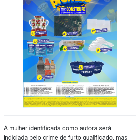
A mulher identificada como autora será
indiciada pelo crime de furto qualificado, mas