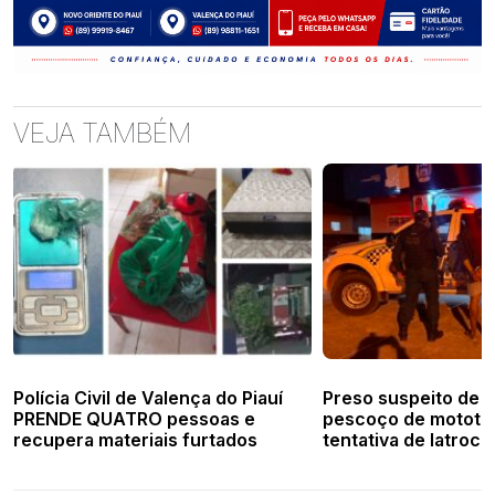
VEJA TAMBÉM
Polícia Civil de Valença do Piauí
Preso suspeito de c
PRENDE QUATRO pessoas e
pescoço de mototax
recupera materiais furtados
tentativa de latrocí
Veloso