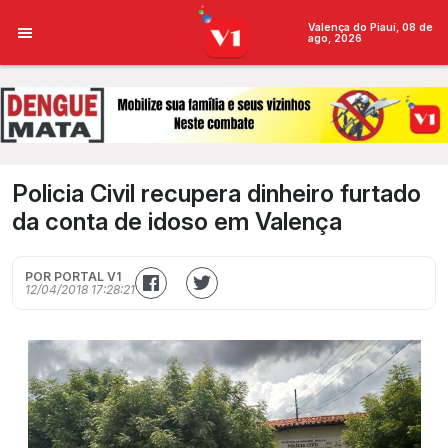
Valença do Piauí, 08 de
ago, 2026
Policia Civil recupera dinheiro furtado
da conta de idoso em Valença
POR PORTAL V1
12/04/2018 17:28:21