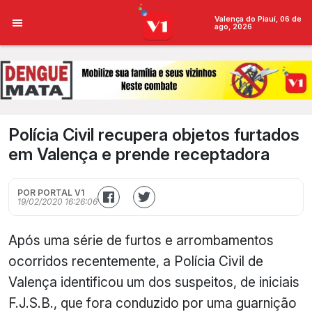
Valença do Piauí, 06 de
ago, 2026
Polícia Civil recupera objetos furtados
em Valença e prende receptadora
POR PORTAL V1
19/02/2020 16:26:06
Após uma série de furtos e arrombamentos
ocorridos recentemente, a Polícia Civil de
Valença identificou um dos suspeitos, de iniciais
F.J.S.B., que fora conduzido por uma guarnição