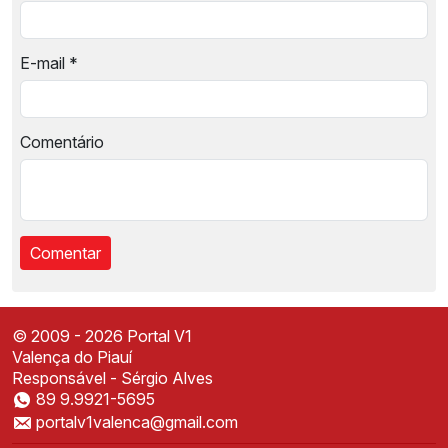
E-mail
*
Comentário
© 2009 - 2026 Portal V1
Valença do Piauí
Responsável - Sérgio Alves
89 9.9921-5695
Instale o Portal V1
portalv1valenca@gmail.com
Acesse mais rápido direto da sua tela inicial
✕