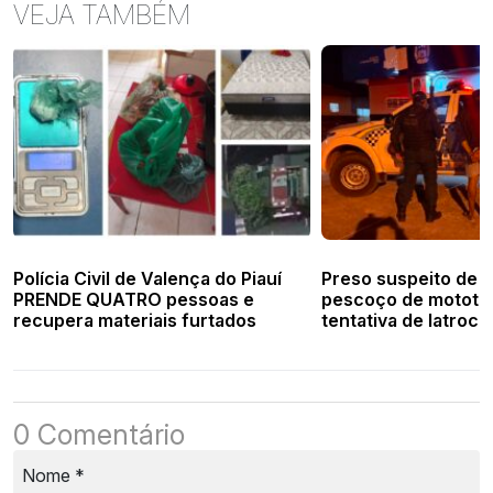
VEJA TAMBÉM
Polícia Civil de Valença do Piauí
Preso suspeito de c
PRENDE QUATRO pessoas e
pescoço de mototax
recupera materiais furtados
tentativa de latrocí
Veloso
0 Comentário
Nome
*