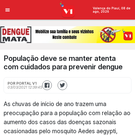
Valença do Piauí, 08 de
ago, 2026
População deve se manter atenta
com cuidados para prevenir dengue
POR PORTAL V1
03/03/2021 12:39:45
As chuvas de início de ano trazem uma
preocupação para a população com relação ao
aumento dos casos das doenças sazonais
ocasionadas pelo mosquito Aedes aegypti,