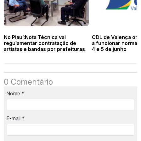
No Piauí:Nota Técnica vai
CDL de Valença ori
regulamentar contratação de
a funcionar normal
artistas e bandas por prefeituras
4 e 5 de junho
0 Comentário
Nome
*
E-mail
*