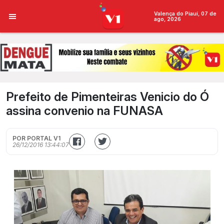
Valença do Piauí, 07 de
ago, 2026
Prefeito de Pimenteiras Venicio do Ó
assina convenio na FUNASA
POR PORTAL V1
26/12/2016 13:44:07