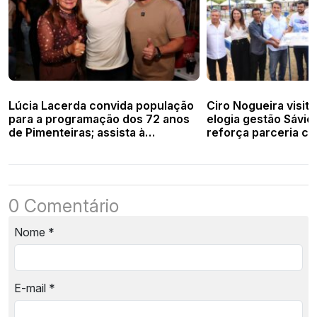
Lúcia Lacerda convida população
Ciro Nogueira visita
para a programação dos 72 anos
elogia gestão Sávio
de Pimenteiras; assista à
reforça parceria co
entrevista
0 Comentário
Nome
*
E-mail
*