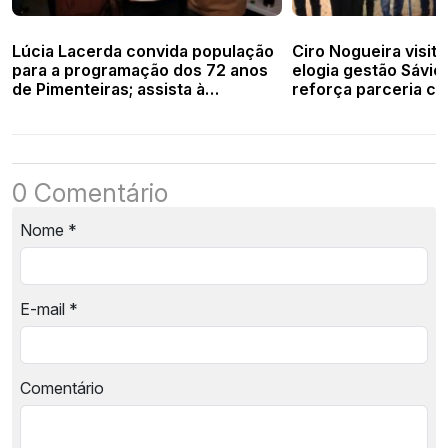
Lúcia Lacerda convida população
Ciro Nogueira visita
para a programação dos 72 anos
elogia gestão Sávio
de Pimenteiras; assista à
reforça parceria co
entrevista
0 Comentário
Nome
*
E-mail
*
Comentário