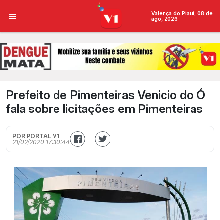
Valença do Piauí, 08 de
ago, 2026
Prefeito de Pimenteiras Venicio do Ó
fala sobre licitações em Pimenteiras
POR PORTAL V1
21/02/2020 17:30:44