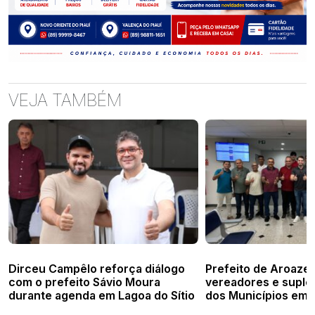
VEJA TAMBÉM
Dirceu Campêlo reforça diálogo
Prefeito de Aroazes
com o prefeito Sávio Moura
vereadores e suple
durante agenda em Lagoa do Sítio
dos Municípios em 
investimentos