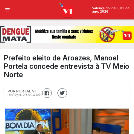
Valença do Piauí, 09 de
ago, 2026
Prefeito eleito de Aroazes, Manoel
Portela concede entrevista à TV Meio
Norte
POR PORTAL V1
02/12/2020 09:41:52