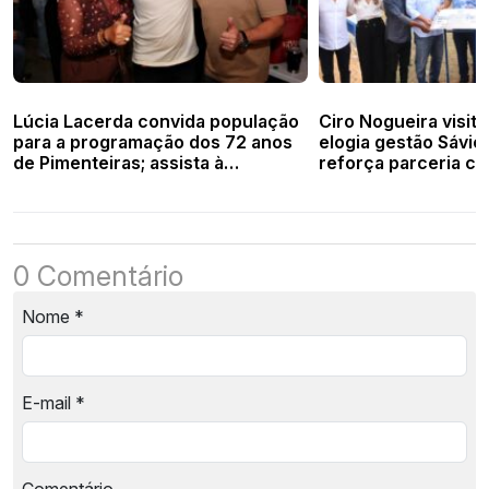
Lúcia Lacerda convida população
Ciro Nogueira visita
para a programação dos 72 anos
elogia gestão Sávio
de Pimenteiras; assista à
reforça parceria co
entrevista
0 Comentário
Nome
*
E-mail
*
Comentário