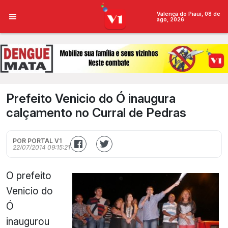
Valença do Piauí, 08 de
ago, 2026
Prefeito Venicio do Ó inaugura
calçamento no Curral de Pedras
POR PORTAL V1
22/07/2014 09:15:21
O prefeito
Venicio do
Ó
inaugurou