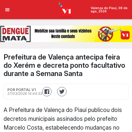
Valença do Piauí, 08 de
ago, 2026
Prefeitura de Valença antecipa feira
do Xerém e decreta ponto facultativo
durante a Semana Santa
POR PORTAL V1
27/03/2026 14:44:33
A Prefeitura de Valença do Piauí publicou dois
decretos municipais assinados pelo prefeito
Marcelo Costa, estabelecendo mudanças no