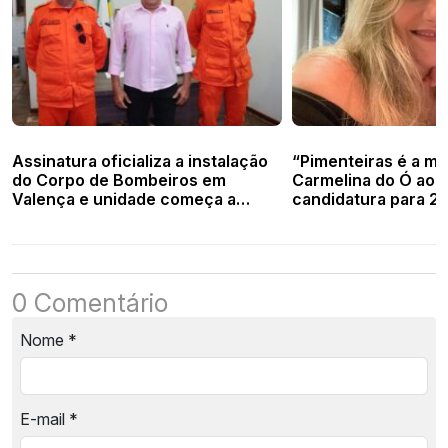
Assinatura oficializa a instalação
“Pimenteiras é a mi
do Corpo de Bombeiros em
Carmelina do Ó ao 
Valença e unidade começa a
candidatura para 2
funcionar este mês
0 Comentário
Nome
*
E-mail
*