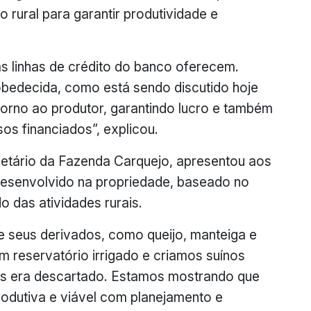
o rural para garantir produtividade e
as linhas de crédito do banco oferecem.
obedecida, como está sendo discutido hoje
etorno ao produtor, garantindo lucro e também
os financiados”, explicou.
rietário da Fazenda Carquejo, apresentou aos
desenvolvido na propriedade, baseado no
o das atividades rurais.
 seus derivados, como queijo, manteiga e
 reservatório irrigado e criamos suínos
tes era descartado. Estamos mostrando que
odutiva e viável com planejamento e