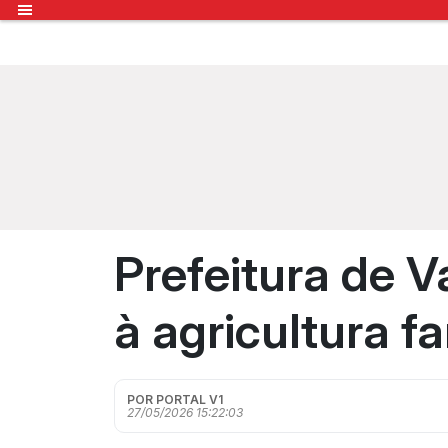
Prefeitura de 
à agricultura f
POR PORTAL V1
27/05/2026 15:22:03