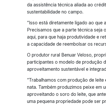
da assistência técnica aliada ao crédit
sustentabilidade no campo.
“Isso está diretamente ligado ao que 
Precisamos que a parte técnica seja 
aqui, para que haja produtividade e r
a capacidade de reembolsar os recurs
O produtor rural Benuar Veloso, prop
participantes o modelo de produção 
aproveitamento sustentável e integrad
“Trabalhamos com produção de leite e
nata. Também produzimos peixe em um
aproveitando o soro do leite, que an
uma pequena propriedade pode ser pr