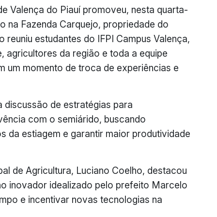
 de Valença do Piauí promoveu, nesta quarta-
po na Fazenda Carquejo, propriedade do
to reuniu estudantes do IFPI Campus Valença,
 agricultores da região e toda a equipe
 em um momento de troca de experiências e
a discussão de estratégias para
vência com o semiárido, buscando
os da estiagem e garantir maior produtividade
pal de Agricultura, Luciano Coelho, destacou
lho inovador idealizado pelo prefeito Marcelo
mpo e incentivar novas tecnologias na