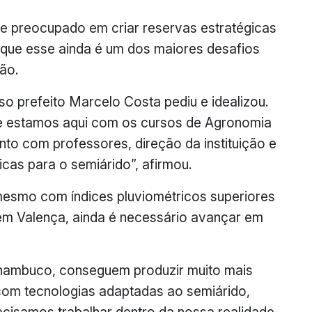
se preocupado em criar reservas estratégicas
 que esse ainda é um dos maiores desafios
ião.
o prefeito Marcelo Costa pediu e idealizou.
ue estamos aqui com os cursos de Agronomia
nto com professores, direção da instituição e
icas para o semiárido”, afirmou.
mesmo com índices pluviométricos superiores
 em Valença, ainda é necessário avançar em
rnambuco, conseguem produzir muito mais
om tecnologias adaptadas ao semiárido,