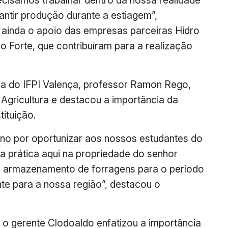
cisamos trabalhar dentro da nossa realidade
rantir produção durante a estiagem”,
 ainda o apoio das empresas parceiras Hidro
 Forte, que contribuíram para a realização
a do IFPI Valença, professor Ramon Rego,
Agricultura e destacou a importância da
tituição.
no por oportunizar aos nossos estudantes do
ia prática aqui na propriedade do senhor
ao armazenamento de forragens para o período
e para a nossa região”, destacou o
o gerente Clodoaldo enfatizou a importância