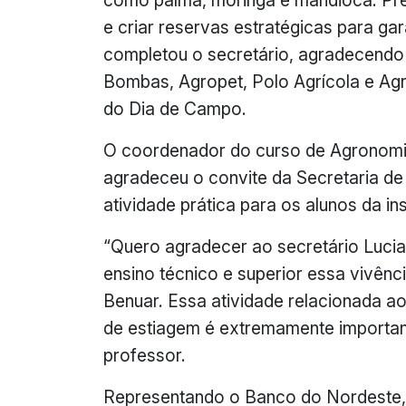
como palma, moringa e mandioca. Pre
e criar reservas estratégicas para ga
completou o secretário, agradecendo
Bombas, Agropet, Polo Agrícola e Agro
do Dia de Campo.
O coordenador do curso de Agronomi
agradeceu o convite da Secretaria de 
atividade prática para os alunos da ins
“Quero agradecer ao secretário Lucia
ensino técnico e superior essa vivênc
Benuar. Essa atividade relacionada 
de estiagem é extremamente important
professor.
Representando o Banco do Nordeste, 