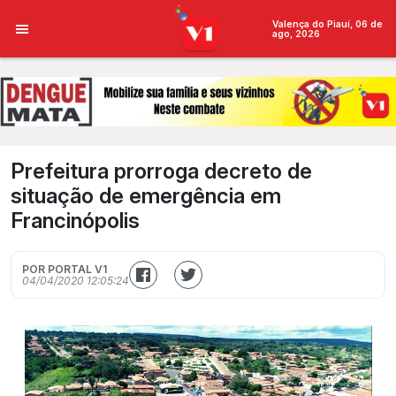
Valença do Piauí, 06 de
ago, 2026
Prefeitura prorroga decreto de
situação de emergência em
Francinópolis
POR PORTAL V1
04/04/2020 12:05:24