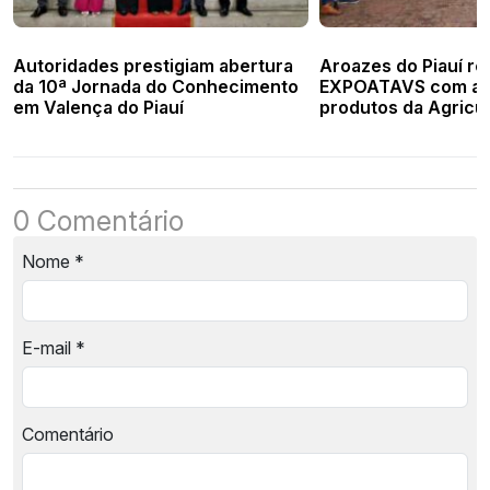
Autoridades prestigiam abertura
Aroazes do Piauí re
da 10ª Jornada do Conhecimento
EXPOATAVS com a 
em Valença do Piauí
produtos da Agricul
0 Comentário
Nome
*
E-mail
*
Comentário