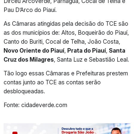
Dirceu Arcoverde, Parnaguá, Cocal de Telha e
Pau D’Arco do Piauí.
As Câmaras atingidas pela decisão do TCE são
as dos municípios de: Altos, Boqueirão do Piauí,
Canto do Buriti, Cocal de Telha, João Costa,
Novo Oriente do Piauí
,
Prata do Piauí
,
Santa
Cruz dos Milagres
, Santa Luz e Sebastião Leal.
Tão logo essas Câmaras e Prefeituras prestem
contas junto ao TCE as contas serão
desbloqueadas.
Fonte: cidadeverde.com