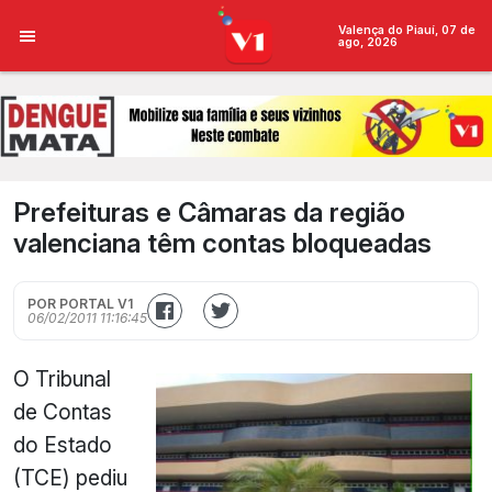
Valença do Piauí, 07 de
ago, 2026
Prefeituras e Câmaras da região
valenciana têm contas bloqueadas
POR PORTAL V1
06/02/2011 11:16:45
O Tribunal
de Contas
do Estado
(TCE) pediu