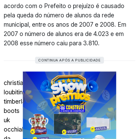
acordo com o Prefeito o prejuízo é causado
pela queda do número de alunos da rede
municipal, entre os anos de 2007 e 2008. Em
2007 o número de alunos era de 4.023 e em
2008 esse número caiu para 3.810.
CONTINUA APÓS A PUBLICIDADE
christian
loubitin
timberland
boots
uk
occhiali
da