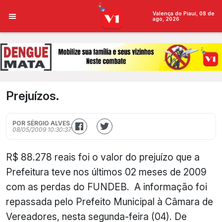
Valença do Piauí, 08 de
ago, 2026
Prejuízos.
POR SÉRGIO ALVES
08/05/2009 10:30:37
R$ 88.278 reais foi o valor do prejuízo que a
Prefeitura teve nos últimos 02 meses de 2009
com as perdas do FUNDEB.
A informação foi
repassada pelo Prefeito Municipal à Câmara de
Vereadores, nesta segunda-feira (04). De