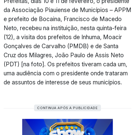
Prefeitas, dias 10 e 11 de fevereiro, o presidente
da Associação Piauiense de Municípios – APPM
e prefeito de Bocaina, Francisco de Macedo
Neto, recebeu na instituição, nesta quinta-feira
(12), a visita dos prefeitos de Inhuma, Moacir
Gonçalves de Carvalho (PMDB) e de Santa
Cruz dos Milagres, João Paulo de Assis Neto
(PDT) [na foto]. Os prefeitos tiveram cada um,
uma audiência com o presidente onde trataram
de assuntos de interesse de seus municípios.
CONTINUA APÓS A PUBLICIDADE