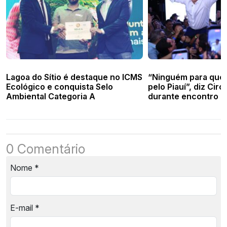
Lagoa do Sítio é destaque no ICMS
“Ninguém para quem
Ecológico e conquista Selo
pelo Piauí”, diz Cir
Ambiental Categoria A
durante encontro c
em Brasília
0 Comentário
Nome
*
E-mail
*