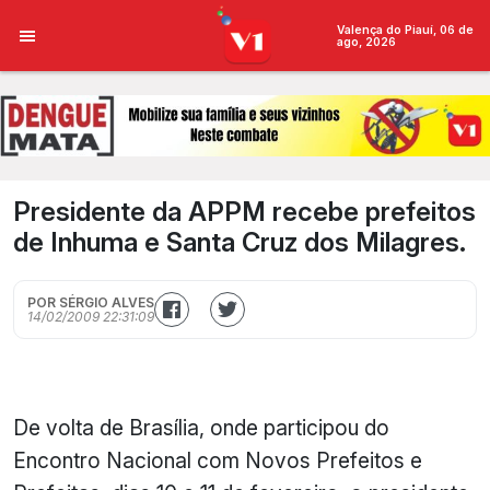
Valença do Piauí, 06 de
ago, 2026
Presidente da APPM recebe prefeitos
de Inhuma e Santa Cruz dos Milagres.
POR SÉRGIO ALVES
14/02/2009 22:31:09
De volta de Brasília, onde participou do
Encontro Nacional com Novos Prefeitos e