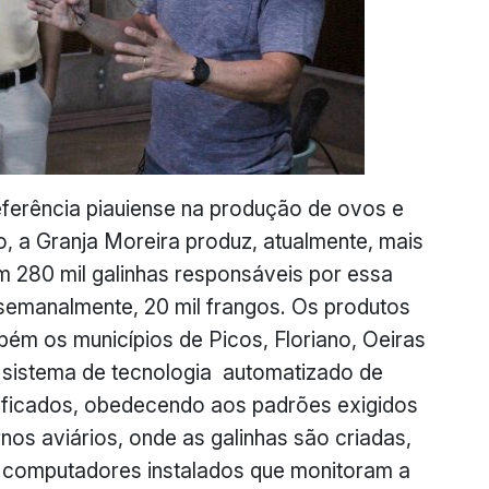
eferência piauiense na produção de ovos e
, a Granja Moreira produz, atualmente, mais
m 280 mil galinhas responsáveis por essa
semanalmente, 20 mil frangos. Os produtos
ém os municípios de Picos, Floriano, Oeiras
o sistema de tecnologia automatizado de
lificados, obedecendo aos padrões exigidos
os aviários, onde as galinhas são criadas,
computadores instalados que monitoram a