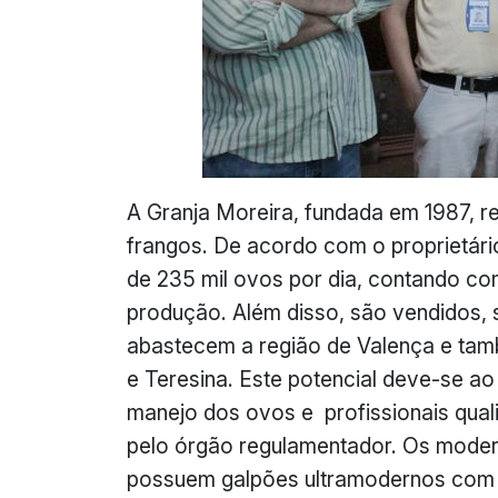
A Granja Moreira, fundada em 1987, r
frangos. De acordo com o proprietário
de 235 mil ovos por dia, contando co
produção. Além disso, são vendidos, 
abastecem a região de Valença e tamb
e Teresina. Este potencial deve-se a
manejo dos ovos e profissionais qua
pelo órgão regulamentador. Os modern
possuem galpões ultramodernos com 