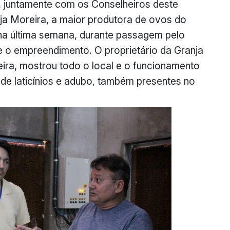
o, juntamente com os Conselheiros deste
nja Moreira, a maior produtora de ovos do
a na última semana, durante passagem pelo
e o empreendimento. O proprietário da Granja
eira, mostrou todo o local e o funcionamento
de laticínios e adubo, também presentes no