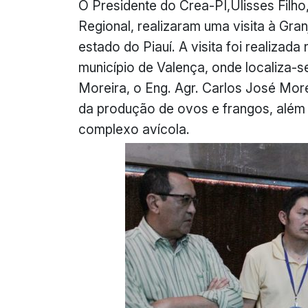
O Presidente do Crea-PI,Ulisses Filh
Regional, realizaram uma visita à Gra
estado do Piauí. A visita foi realizad
município de Valença, onde localiza-s
Moreira, o Eng. Agr. Carlos José Mor
da produção de ovos e frangos, além 
complexo avícola.