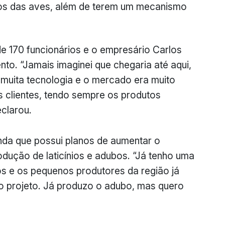
tos das aves, além de terem um mecanismo
de 170 funcionários e o empresário Carlos
nto. “Jamais imaginei que chegaria até aqui,
muita tecnologia e o mercado era muito
 os clientes, tendo sempre os produtos
clarou.
inda que possui planos de aumentar o
ução de laticínios e adubos. “Já tenho uma
ios e os pequenos produtores da região já
o projeto. Já produzo o adubo, mas quero