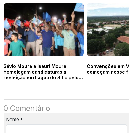
Sávio Moura e Isauri Moura
Convenções em Vale
homologam candidaturas a
começam nesse fin
reeleição em Lagoa do Sítio pelo
PP e MDB
0 Comentário
Nome
*