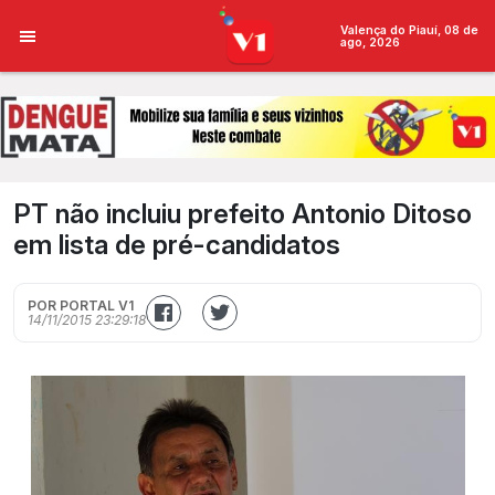
Valença do Piauí, 08 de
ago, 2026
PT não incluiu prefeito Antonio Ditoso
em lista de pré-candidatos
POR PORTAL V1
14/11/2015 23:29:18