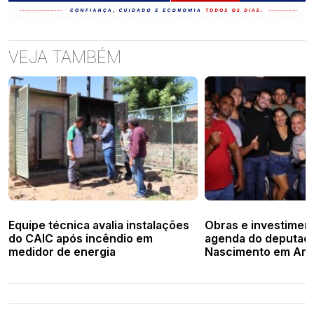
VEJA TAMBÉM
Equipe técnica avalia instalações
Obras e investime
do CAIC após incêndio em
agenda do deputado 
medidor de energia
Nascimento em Aro