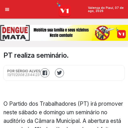
Valença do Piauí, 07 de
ago, 2026
PT realiza seminário.
POR SÉRGIO ALVES
13/11/2008 23:44:23
O Partido dos Trabalhadores (PT) irá promover
neste sábado e domingo um seminário no
auditório da Câmara Municipal. A abertura está