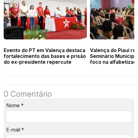
bush
Evento do PT em Valença destaca
Valença do Piauí real
fortalecimento das bases e prisão
Seminário Municipa
do ex-presidente repercute
foco na alfabetiza
equidade
0 Comentário
Nome
*
E-mail
*