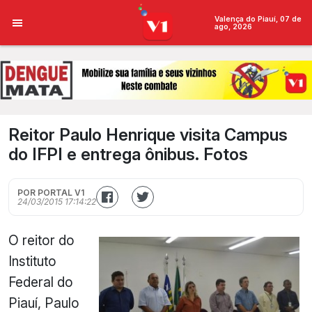
Valença do Piauí, 07 de
ago, 2026
Reitor Paulo Henrique visita Campus
do IFPI e entrega ônibus. Fotos
POR PORTAL V1
24/03/2015 17:14:22
O reitor do
Instituto
Federal do
Piauí, Paulo