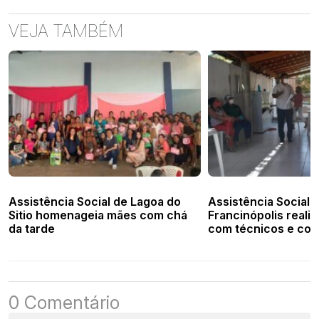
VEJA TAMBÉM
Assistência Social de Lagoa do
Assistência Social 
Sitio homenageia mães com chá
Francinópolis reali
da tarde
com técnicos e col
0 Comentário