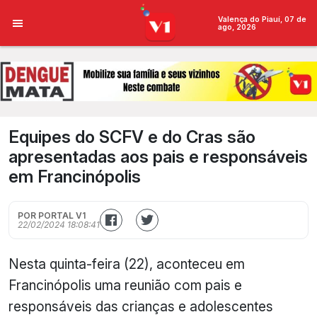
Valença do Piauí, 07 de
ago, 2026
Equipes do SCFV e do Cras são
apresentadas aos pais e responsáveis
em Francinópolis
POR PORTAL V1
22/02/2024 18:08:41
Nesta quinta-feira (22), aconteceu em
Francinópolis uma reunião com pais e
responsáveis das crianças e adolescentes