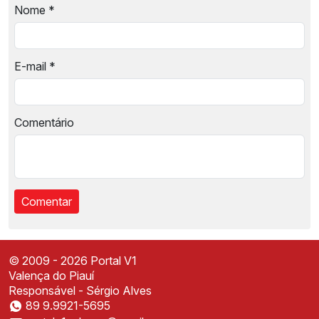
Nome
*
E-mail
*
Comentário
© 2009 - 2026 Portal V1
Valença do Piauí
Responsável - Sérgio Alves
89 9.9921-5695
Instale o Portal V1