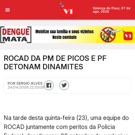
Valença do Piauí, 07 de
ago, 2026
ROCAD DA PM DE PICOS E PF
DETONAM DINAMITES
POR SÉRGIO ALVES
24/04/2009 22:33:09
Na tarde desta quinta-feira (23), uma equipe do
ROCAD juntamente com peritos da Polícia