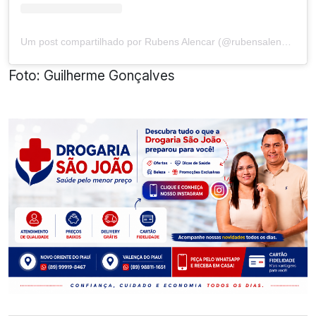
Um post compartilhado por Rubens Alencar (@rubensalencaroficial)
Foto: Guilherme Gonçalves