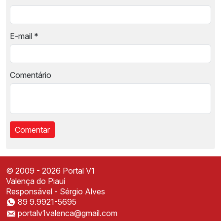
E-mail
*
Comentário
© 2009 - 2026 Portal V1
Valença do Piauí
Responsável - Sérgio Alves
89 9.9921-5695
Instale o Portal V1
portalv1valenca@gmail.com
Acesse mais rápido direto da sua tela inicial
✕