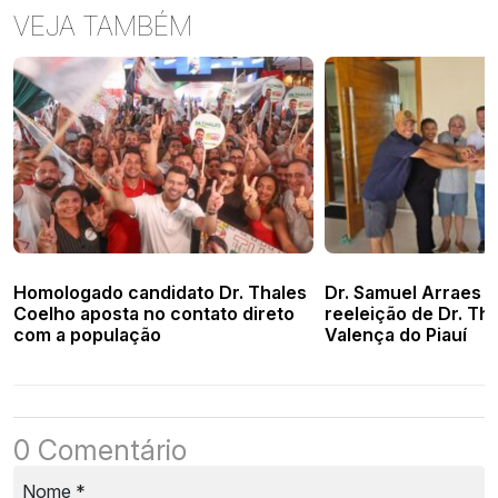
VEJA TAMBÉM
Homologado candidato Dr. Thales
Dr. Samuel Arraes d
Coelho aposta no contato direto
reeleição de Dr. Th
com a população
Valença do Piauí
0 Comentário
Nome
*