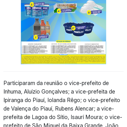
Participaram da reunião o vice-prefeito de
Inhuma, Aluízio Gonçalves; a vice-prefeita de
Ipiranga do Piauí, Iolanda Rêgo; o vice-prefeito
de Valença do Piauí, Rubens Alencar; a vice-
prefeita de Lagoa do Sítio, Isaurí Moura; o vice-
prefeito de São Miguel da Baixa Grande, João