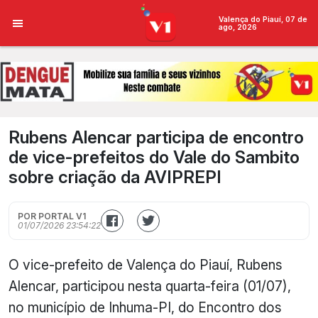
Valença do Piauí, 07 de
ago, 2026
Rubens Alencar participa de encontro
de vice-prefeitos do Vale do Sambito
sobre criação da AVIPREPI
POR PORTAL V1
01/07/2026 23:54:22
O vice-prefeito de Valença do Piauí, Rubens
Alencar, participou nesta quarta-feira (01/07),
no município de Inhuma-PI, do Encontro dos