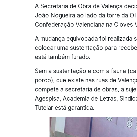
A Secretaria de Obra de Valença decid
João Nogueira ao lado da torre da OI
Confederação Valenciana na Cloves 
A mudança equivocada foi realizada
colocar uma sustentação para recebe
está também furado.
Sem a sustentação e com a fauna (cac
porco), que existe nas ruas de Valenç
compete a secretaria de obras, a sujei
Agespisa, Academia de Letras, Sindic
Tutelar está garantida.