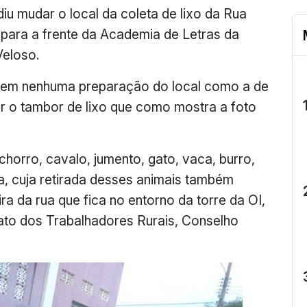
iu mudar o local da coleta de lixo da Rua
 para a frente da Academia de Letras da
Veloso.
 sem nenhuma preparação do local como a de
r o tambor de lixo que como mostra a foto
horro, cavalo, jumento, gato, vaca, burro,
a, cuja retirada desses animais também
ra da rua que fica no entorno da torre da OI,
ato dos Trabalhadores Rurais, Conselho