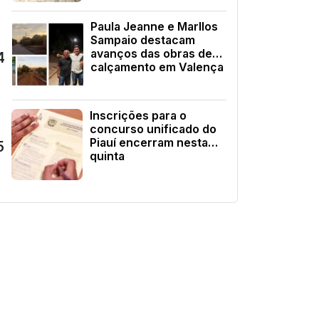
Paula Jeanne e Marllos
Sampaio destacam
avanços das obras de
4
calçamento em Valença
Inscrições para o
concurso unificado do
Piauí encerram nesta
5
quinta