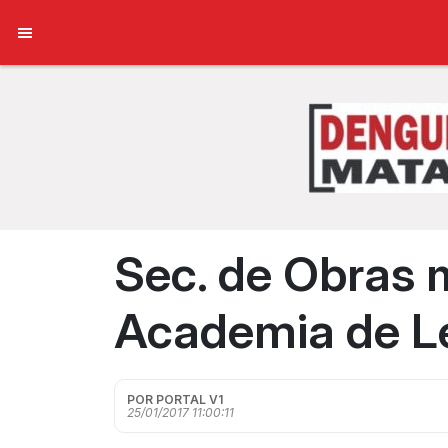
Sec. de Obras m
Academia de L
POR PORTAL V1
25/01/2017 11:00:11