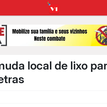
uda local de lixo par
etras