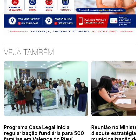
VEJA TAMBÉM
Programa Casa Legal inicia
Reunião no Ministér
regularização fundiária para 500
discute estratégias 
famílias em Valença do Piauí
municipalização do 