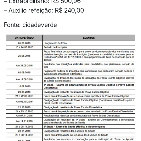
– Extraordinário: R$ 500,96
– Auxílio refeição: R$ 240,00
Fonte: cidadeverde