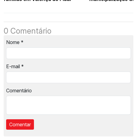
Piauí
0 Comentário
Nome
*
E-mail
*
Comentário