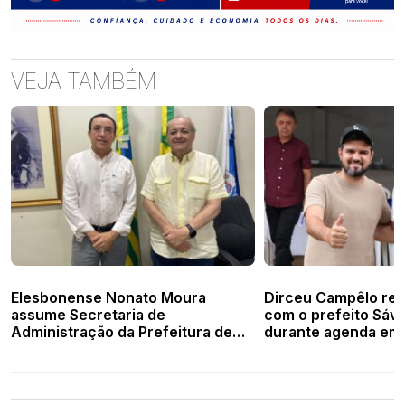
VEJA TAMBÉM
Elesbonense Nonato Moura
Dirceu Campêlo ref
assume Secretaria de
com o prefeito Sáv
Administração da Prefeitura de
durante agenda em 
Teresina