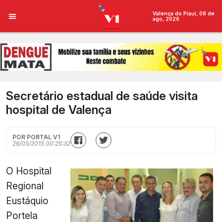
Valença do Piauí, 08 de
ago, 2026
Secretário estadual de saúde visita
hospital de Valença
POR PORTAL V1
26/05/2015 00:25:32
O Hospital
Regional
Eustáquio
Portela