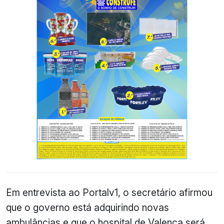
Em entrevista ao Portalv1, o secretário afirmou
que o governo está adquirindo novas
ambulâncias e que o hospital de Valença será