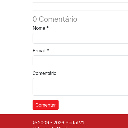
calçamento em
agressão em Vale
Valença
0 Comentário
Nome
*
E-mail
*
Comentário
© 2009 - 2026 Portal V1