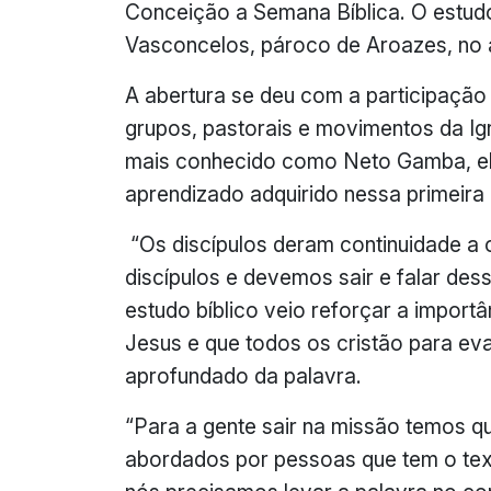
Conceição a Semana Bíblica. O estudo
Vasconcelos, pároco de Aroazes, no a
A abertura se deu com a participação
grupos, pastorais e movimentos da I
mais conhecido como Neto Gamba, ele
aprendizado adquirido nessa primeira 
“Os discípulos deram continuidade a
discípulos e devemos sair e falar des
estudo bíblico veio reforçar a import
Jesus e que todos os cristão para ev
aprofundado da palavra.
“Para a gente sair na missão temos qu
abordados por pessoas que tem o tex