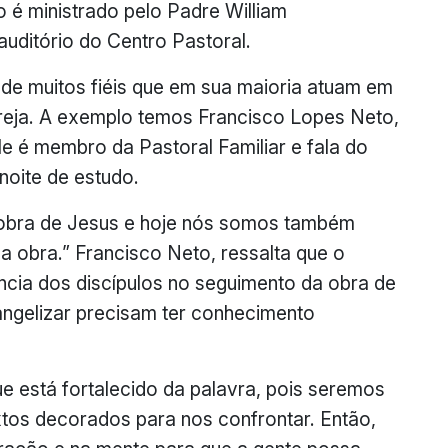
 é ministrado pelo Padre William
uditório do Centro Pastoral.
 de muitos fiéis que em sua maioria atuam em
greja. A exemplo temos Francisco Lopes Neto,
 é membro da Pastoral Familiar e fala do
noite de estudo.
 obra de Jesus e hoje nós somos também
sa obra.” Francisco Neto, ressalta que o
ância dos discípulos no seguimento da obra de
angelizar precisam ter conhecimento
e está fortalecido da palavra, pois seremos
tos decorados para nos confrontar. Então,