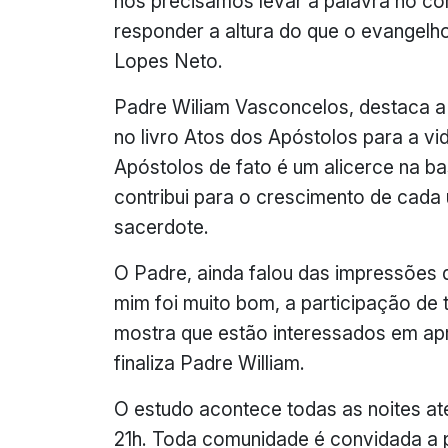
nós precisamos levar a palavra no co
responder a altura do que o evangelho 
Lopes Neto.
Padre Wiliam Vasconcelos, destaca a
no livro Atos dos Apóstolos para a vi
Apóstolos de fato é um alicerce na b
contribui para o crescimento de cada
sacerdote.
O Padre, ainda falou das impressões 
mim foi muito bom, a participação de 
mostra que estão interessados em ap
finaliza Padre William.
O estudo acontece todas as noites até
21h. Toda comunidade é convidada a p