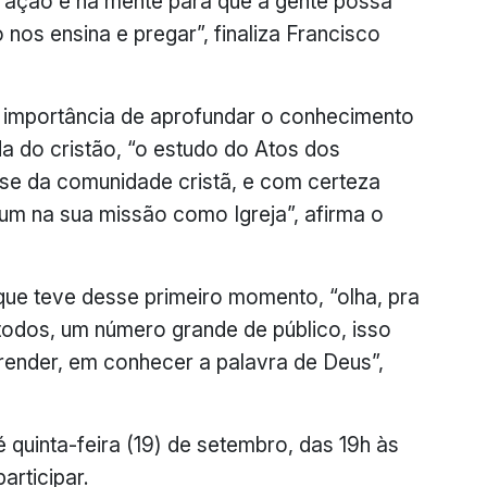
ração e na mente para que a gente possa
nos ensina e pregar”, finaliza Francisco
 importância de aprofundar o conhecimento
da do cristão, “o estudo do Atos dos
ase da comunidade cristã, e com certeza
 um na sua missão como Igreja”, afirma o
que teve desse primeiro momento, “olha, pra
todos, um número grande de público, isso
render, em conhecer a palavra de Deus”,
 quinta-feira (19) de setembro, das 19h às
articipar.