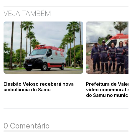
VEJA TAMBÉM
Elesbão Veloso receberá nova
Prefeitura de Valen
ambulância do Samu
vídeo comemorativo
do Samu no municíp
0 Comentário