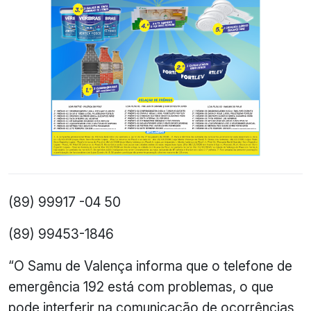
(89) 99917 -04 50
(89) 99453-1846
“O Samu de Valença informa que o telefone de
emergência 192 está com problemas, o que
pode interferir na comunicação de ocorrências