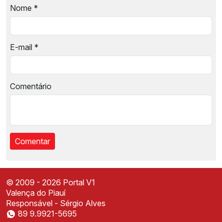
Nome
*
E-mail
*
Comentário
© 2009 - 2026 Portal V1
Valença do Piauí
Responsável - Sérgio Alves
89 9.9921-5695
Instale o Portal V1