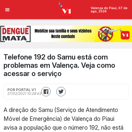
Valença do Piauí, 07 de
ago, 2026
Telefone 192 do Samu está com
problemas em Valença. Veja como
acessar o serviço
POR PORTAL V1
27/02/2021 10:28:43
A direção do Samu (Serviço de Atendimento
Móvel de Emergência) de Valença do Piaui
avisa a população que o número 192, não está