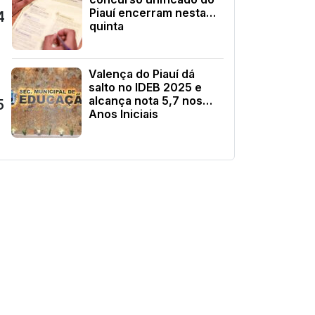
Piauí encerram nesta
4
quinta
Valença do Piauí dá
salto no IDEB 2025 e
alcança nota 5,7 nos
5
Anos Iniciais