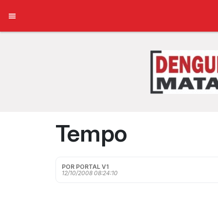
Tempo
POR PORTAL V1
12/10/2008 08:24:10