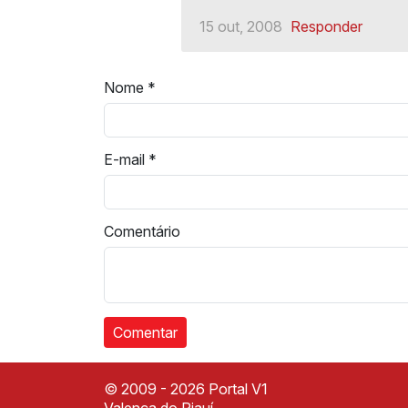
15 out, 2008
Responder
Nome
*
E-mail
*
Comentário
© 2009 - 2026 Portal V1