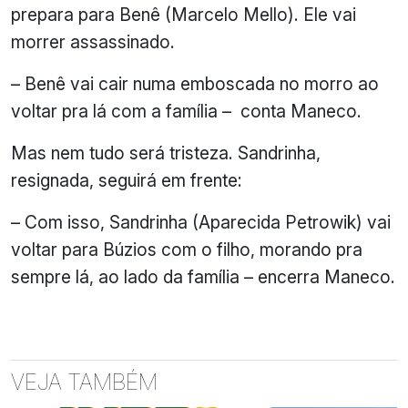
prepara para Benê (Marcelo Mello). Ele vai
morrer assassinado.
– Benê vai cair numa emboscada no morro ao
voltar pra lá com a família – conta Maneco.
Mas nem tudo será tristeza. Sandrinha,
resignada, seguirá em frente:
– Com isso, Sandrinha (Aparecida Petrowik) vai
voltar para Búzios com o filho, morando pra
sempre lá, ao lado da família – encerra Maneco.
VEJA TAMBÉM