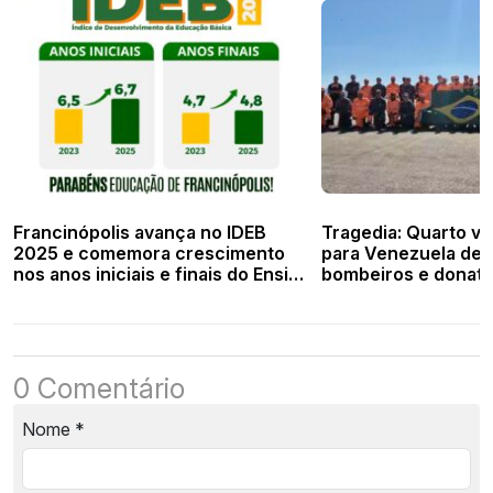
Francinópolis avança no IDEB
Tragedia: Quarto vo
2025 e comemora crescimento
para Venezuela de
nos anos iniciais e finais do Ensino
bombeiros e donati
Fundamental
0 Comentário
Nome
*