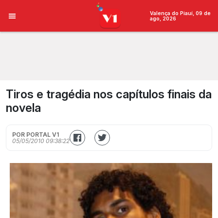
Valença do Piauí, 09 de
ago, 2026
Tiros e tragédia nos capítulos finais da
novela
POR PORTAL V1
05/05/2010 09:38:22