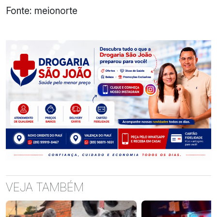
Fonte: meionorte
VEJA TAMBÉM