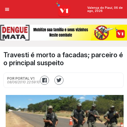
Valença do Piauí, 06 de
ago, 2026
Travesti é morto a facadas; parceiro é
o principal suspeito
POR PORTAL V1
08/06/2010 22:59:10