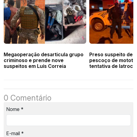
Megaoperação desarticula grupo
Preso suspeito de c
criminoso e prende nove
pescoço de mototax
suspeitos em Luís Correia
tentativa de latrocí
Veloso
0 Comentário
Nome
*
E-mail
*