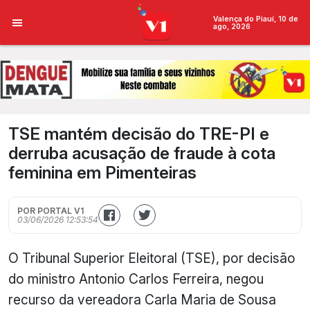
Valença do Piauí, 10 de
ago, 2026
TSE mantém decisão do TRE-PI e
derruba acusação de fraude à cota
feminina em Pimenteiras
POR PORTAL V1
03/06/2026 12:53:54
O Tribunal Superior Eleitoral (TSE), por decisão
do ministro Antonio Carlos Ferreira, negou
recurso da vereadora Carla Maria de Sousa