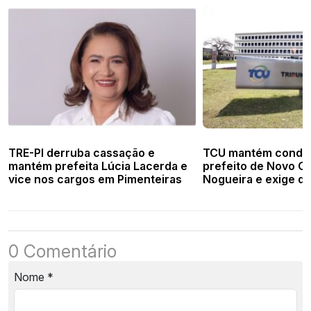
TRE-PI derruba cassação e
TCU mantém conden
mantém prefeita Lúcia Lacerda e
prefeito de Novo Or
vice nos cargos em Pimenteiras
Nogueira e exige d
442 mil
0 Comentário
Nome
*