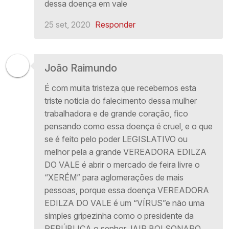
dessa doença em vale
25 set, 2020
Responder
João Raimundo
É com muita tristeza que recebemos esta
triste noticia do falecimento dessa mulher
trabalhadora e de grande coração, fico
pensando como essa doença é cruel, e o que
se é feito pelo poder LEGISLATIVO ou
melhor pela a grande VEREADORA EDILZA
DO VALE é abrir o mercado de feira livre o
“XERÉM” para aglomerações de mais
pessoas, porque essa doença VEREADORA
EDILZA DO VALE é um “VÍRUS”e não uma
simples gripezinha como o presidente da
REPÚBLICA o senhor JAIR BOLSONARO