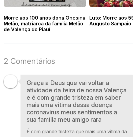
Morre aos 100 anos dona Onesina
Luto: Morre aos 59
Melão, matriarca da família Melão
Augusto Sampaio de
de Valença do Piauí
2 Comentários
Graça a Deus que vai voltar a
atividade da feira de nossa Valença
e é com grande tristeza em saber
mais uma vítima dessa doença
coronavirus meus sentimentos a
sua família meu amigo rara
É com grande tristeza que mais uma vítima da