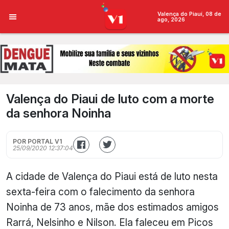
Valença do Piauí, 08 de
ago, 2026
Valença do Piaui de luto com a morte
da senhora Noinha
POR PORTAL V1
25/09/2020 12:37:04
A cidade de Valença do Piaui está de luto nesta
sexta-feira com o falecimento da senhora
Noinha de 73 anos, mãe dos estimados amigos
Rarrá, Nelsinho e Nilson. Ela faleceu em Picos