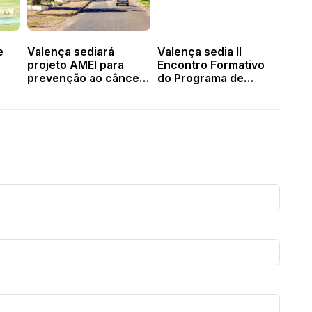
e
Valença sediará
Valença sedia II
projeto AMEI para
Encontro Formativo
prevenção ao câncer
do Programa de
no Vale do Sambito
Alfabetização Circuito
el
360°