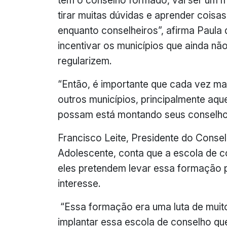
tem o conselho formado, vai ser um 
tirar muitas dúvidas e aprender coisa
enquanto conselheiros”, afirma Paula
incentivar os municípios que ainda nã
regularizem.
“Então, é importante que cada vez 
outros municípios, principalmente aq
possam está montando seus conselhos
Francisco Leite, Presidente do Consel
Adolescente, conta que a escola de co
eles pretendem levar essa formação p
interesse.
“Essa formação era uma luta de muito
implantar essa escola de conselho q