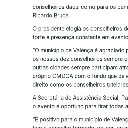
conselheiros daqui como para os dema
Ricardo Bruce.
O presidente elogia os conselheiros
forte e presença constante em event
“O município de Valença é agraciado
os nossos dez conselheiros sempre 
outras cidades sempre participam atra
próprio CMDCA com o fundo que dá es
direito como os conselheiros tutelares”
A Secretária de Assistência Social, 
o evento é oportuno para tirar todas 
“É positivo para o município de Valen