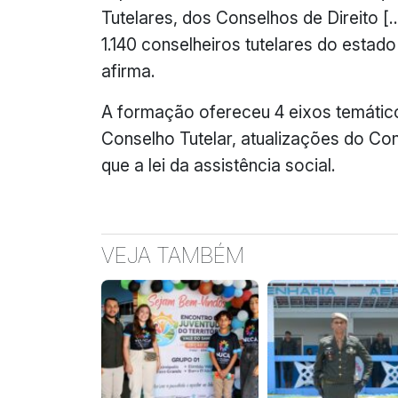
Tutelares, dos Conselhos de Direito […
1.140 conselheiros tutelares do estado
afirma.
A formação ofereceu 4 eixos temático
Conselho Tutelar, atualizações do Co
que a lei da assistência social.
VEJA TAMBÉM