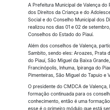
A Prefeitura Municipal de Valença do
dos Direitos da Criança e do Adolesce
Social e do Conselho Municipal dos 
realizou nos dias 01 e 02 de setembr
Conselhos do Estado do Piauí.
Além dos conselhos de Valença, parti
Sambito, sendo eles: Aroazes, Prata d
do Piauí, São Miguel da Baixa Grande,
Francinópolis, Inhuma, Ipiranga do Pia
Pimenteiras, São Miguel do Tapuio e 
O presidente do CMDCA de Valença, R
formação continuada para os conselhe
conhecimento, então é uma formação 
esse é o primeiro módulo que está se