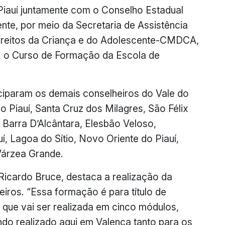
 Piauí juntamente com o Conselho Estadual
nte, por meio da Secretaria de Assistência
Direitos da Criança e do Adolescente-CMDCA,
o, o Curso de Formação da Escola de
ciparam os demais conselheiros do Vale do
o Piauí, Santa Cruz dos Milagres, São Félix
 Barra D’Alcântara, Elesbão Veloso,
uí, Lagoa do Sítio, Novo Oriente do Piauí,
Várzea Grande.
icardo Bruce, destaca a realização da
iros. “Essa formação é para título de
que vai ser realizada em cinco módulos,
ndo realizado aqui em Valença tanto para os