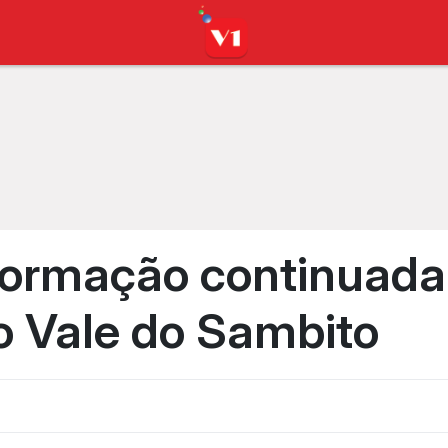
formação continuada
o Vale do Sambito