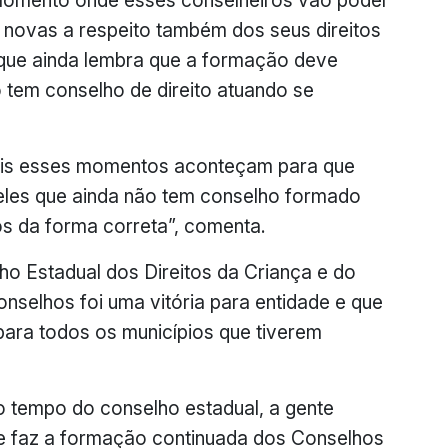
momento onde esses conselheiros vão poder
s novas a respeito também dos seus direitos
 que ainda lembra que a formação deve
o tem conselho de direito atuando se
mais esses momentos aconteçam para que
ueles que ainda não tem conselho formado
 da forma correta”, comenta.
ho Estadual dos Direitos da Criança e do
nselhos foi uma vitória para entidade e que
ara todos os municípios que tiverem
 tempo do conselho estadual, a gente
ue faz a formação continuada dos Conselhos