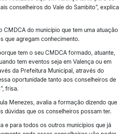
is conselheiros do Vale do Sambito”, explica
 do CMDCA do município que tem uma atuação
os que agregam conhecimento.
 porque tem o seu CMDCA formado, atuante,
quando tem eventos seja em Valença ou em
vés da Prefeitura Municipal, através do
sa oportunidade tanto aos conselheiros de
, frisa.
Paula Menezes, avalia a formação dizendo que
as dúvidas que os conselheiros possam ter.
ça e para todos os outros municípios que já