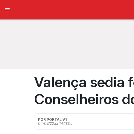
Valença sedia 
Conselheiros d
POR PORTAL V1
04/09/2022 14:11:05