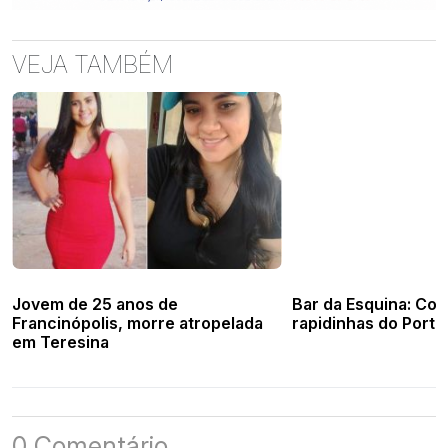
VEJA TAMBÉM
Jovem de 25 anos de
Bar da Esquina: Con
Francinópolis, morre atropelada
rapidinhas do Porta
em Teresina
0 Comentário