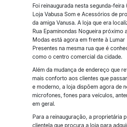
Foi reinaugurada nesta segunda-feira 
Loja Vabusa Som e Acessórios de pr
da amiga Vanusa. A loja que era local
Rua Epaminondas Nogueira próximo a 
Modas está agora em frente à Lumar
Presentes na mesma rua que é conhe
como o centro comercial da cidade.
Além da mudança de endereço que re
mais conforto aos clientes que pass
e moderno, a loja dispõem agora de 
microfones, fones para veículos, ante
em geral.
Para a reinauguração, a proprietária 
clientela que procura a loja para adqui