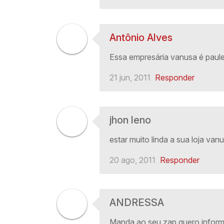
Antônio Alves
Essa empresária vanusa é paule
21 jun, 2011
Responder
jhon leno
estar muito linda a sua loja va
20 ago, 2011
Responder
ANDRESSA
Manda ao seu zap quero inform