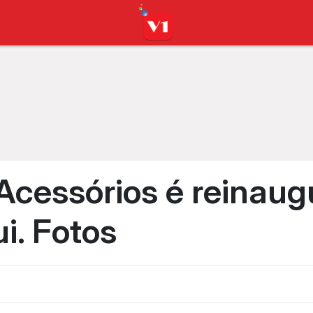
Acessórios é reinau
i. Fotos