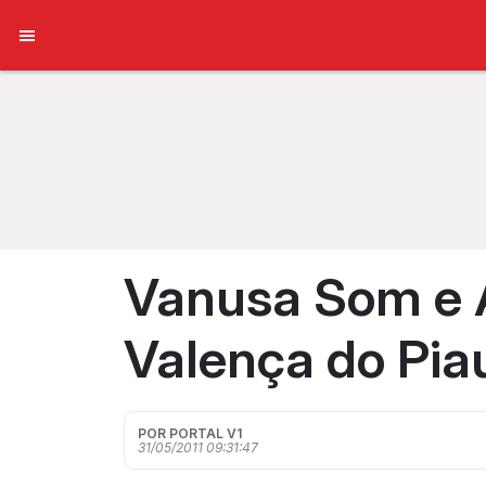
Vanusa Som e 
Valença do Piau
POR PORTAL V1
31/05/2011 09:31:47