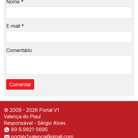
Nome
*
E-mail
*
Comentário
© 2009 - 2026 Portal V1
Valença do Piauí
Responsável - Sérgio Alves
89 9.9921-5695
Instale o Portal V1
portalv1valenca@gmail.com