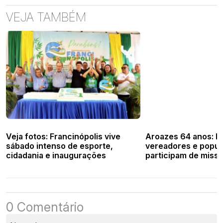
VEJA TAMBÉM
Veja fotos: Francinópolis vive
Aroazes 64 anos: Pr
sábado intenso de esporte,
vereadores e popu
cidadania e inaugurações
participam de missa
aniversário da cida
0 Comentário