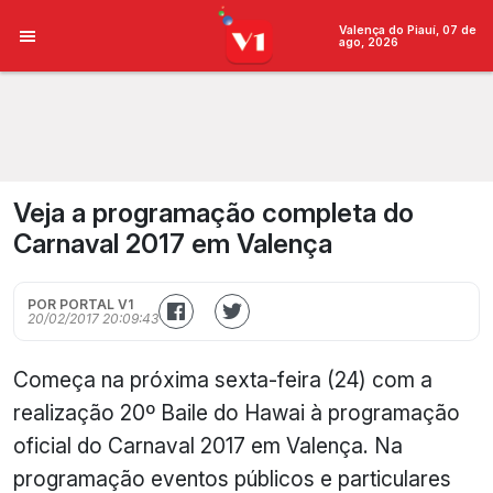
Valença do Piauí, 07 de
ago, 2026
Veja a programação completa do
Carnaval 2017 em Valença
POR PORTAL V1
20/02/2017 20:09:43
Começa na próxima sexta-feira (24) com a
realização 20º Baile do Hawai à programação
oficial do Carnaval 2017 em Valença. Na
programação eventos públicos e particulares