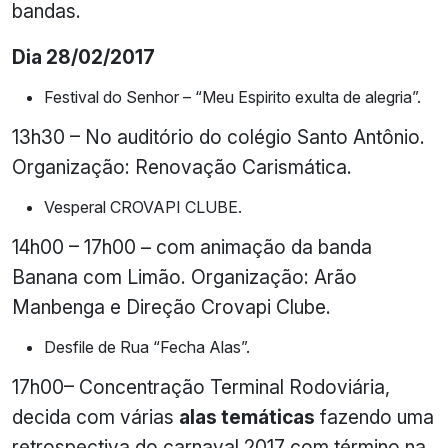
bandas.
Dia 28/02/2017
Festival do Senhor – “Meu Espirito exulta de alegria”.
13h30 – No auditório do colégio Santo Antônio.
Organização: Renovação Carismática.
Vesperal CROVAPI CLUBE.
14h00 – 17h00 – com animação da banda
Banana com Limão. Organização: Arão
Manbenga e Direção Crovapi Clube.
Desfile de Rua “Fecha Alas”.
17h00– Concentração Terminal Rodoviária,
decida com várias
alas temáticas
fazendo uma
retrospectiva do carnaval 2017 com término na