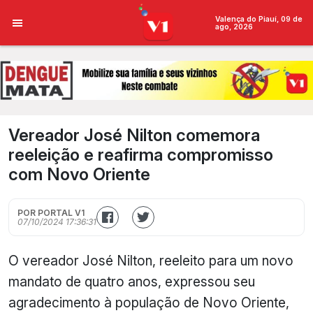
Valença do Piauí, 09 de
ago, 2026
Vereador José Nilton comemora
reeleição e reafirma compromisso
com Novo Oriente
POR PORTAL V1
07/10/2024 17:36:31
O vereador José Nilton, reeleito para um novo
mandato de quatro anos, expressou seu
agradecimento à população de Novo Oriente,