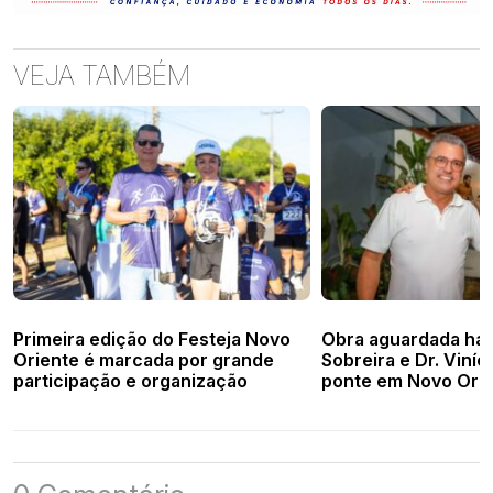
VEJA TAMBÉM
Primeira edição do Festeja Novo
Obra aguardada há 
Oriente é marcada por grande
Sobreira e Dr. Viní
participação e organização
ponte em Novo Orie
sábado