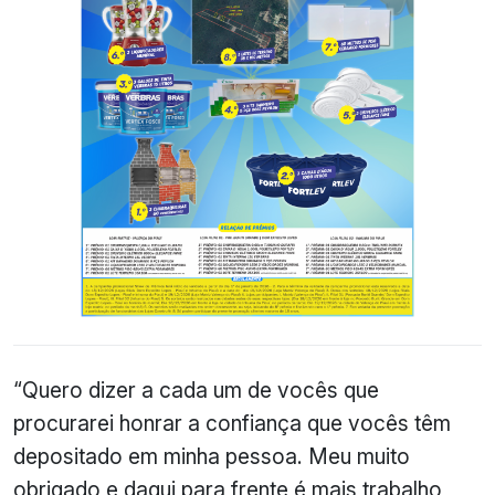
“Quero dizer a cada um de vocês que
procurarei honrar a confiança que vocês têm
depositado em minha pessoa. Meu muito
obrigado e daqui para frente é mais trabalho,