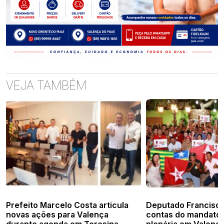
VEJA TAMBÉM
Prefeito Marcelo Costa articula
Deputado Francisco
novas ações para Valença
contas do mandato 
durante agenda em Teresina
plenária em Valenç