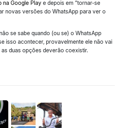
vo na Google Play
e depois em “tornar-se
rar novas versões do WhatsApp para ver o
 não se sabe quando (ou se) o WhatsApp
E se isso acontecer, provavelmente ele não vai
 as duas opções deverão coexistir.