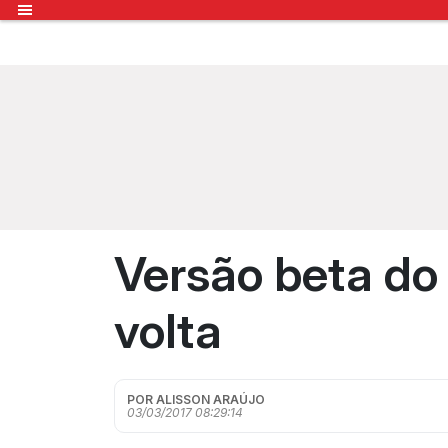
Versão beta do
volta
POR ALISSON ARAÚJO
03/03/2017 08:29:14