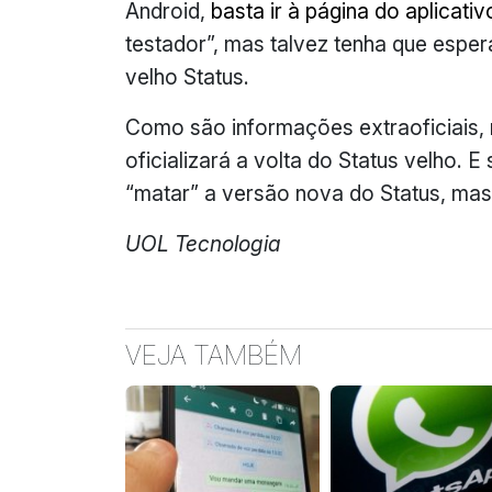
Android,
basta ir à página do aplicati
testador”, mas talvez tenha que espe
velho Status.
Como são informações extraoficiais,
oficializará a volta do Status velho. 
“matar” a versão nova do Status, mas
UOL Tecnologia
VEJA TAMBÉM