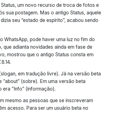
tatus, um novo recurso de troca de fotos e
s sua postagem. Mas o antigo Status, aquele
dizia seu “estado de espírito”, acabou sendo
 do WhatsApp, pode haver uma luz no fim do
o, que adianta novidades ainda em fase de
ivo, mostrou que o antigo Status consta em
8.14.
slogan, em tradução livre). Já na versão beta
e “about” (sobre). Em uma versão beta
o era “Info” (informação).
em mesmo as pessoas que se inscreveram
êm acesso. Para ser um usuário beta no