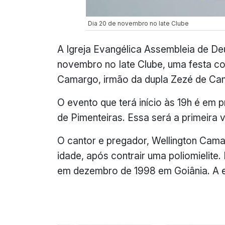
Dia 20 de novembro no Iate Clube
A Igreja Evangélica Assembleia de Deu
novembro no Iate Clube, uma festa c
Camargo, irmão da dupla Zezé de Ca
O evento que terá início às 19h é em 
de Pimenteiras. Essa será a primeira 
O cantor e pregador, Wellington Cama
idade, após contrair uma poliomielite
em dezembro de 1998 em Goiânia. A e