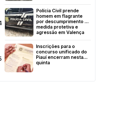
Polícia Civil prende
homem em flagrante
por descumprimento de
4
medida protetiva e
agressão em Valença
Inscrições para o
concurso unificado do
Piauí encerram nesta
5
quinta