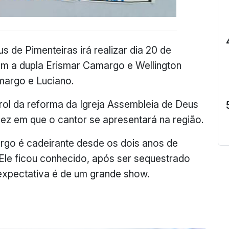
s de Pimenteiras irá realizar dia 20 de
om a dupla Erismar Camargo e Wellington
margo e Luciano.
prol da reforma da Igreja Assembleia de Deus
vez em que o cantor se apresentará na região.
rgo é cadeirante desde os dois anos de
. Ele ficou conhecido, após ser sequestrado
xpectativa é de um grande show.