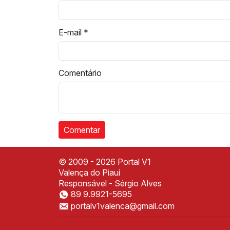
E-mail
*
Comentário
© 2009 - 2026 Portal V1
Valença do Piauí
Responsável - Sérgio Alves
89 9.9921-5695
portalv1valenca@gmail.com