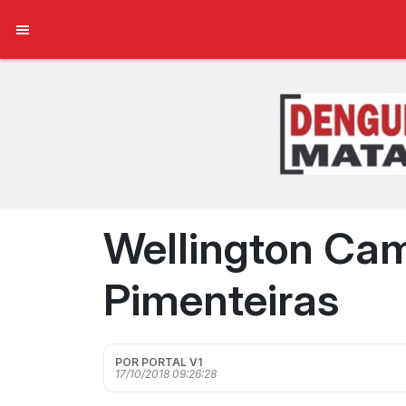
Wellington Cam
Pimenteiras
POR PORTAL V1
17/10/2018 09:26:28