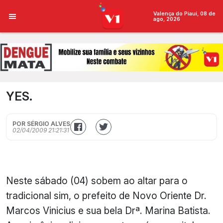
Valença do Piauí, 08 de
ago, 2026
YES.
POR SÉRGIO ALVES
02/04/2009 21:21:31
Neste sábado (04) sobem ao altar para o
tradicional sim, o prefeito de Novo Oriente Dr.
Marcos Vinicius e sua bela Drª. Marina Batista.