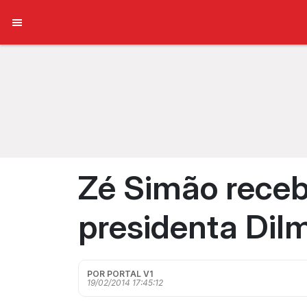
Zé Simão receb
presidenta Dil
POR PORTAL V1
19/02/2014 17:45:12