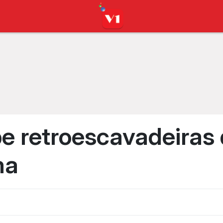
e retroescavadeiras
ma