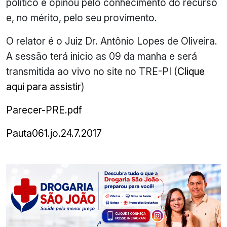
político e opinou pelo conhecimento do recurso
e, no mérito, pelo seu provimento.
O relator é o Juiz Dr. Antônio Lopes de Oliveira.
A sessão terá inicio as 09 da manha e será
transmitida ao vivo no site no TRE-PI (
Clique
aqui para assistir
)
Parecer-PRE.pdf
Pauta061.jo.24.7.2017