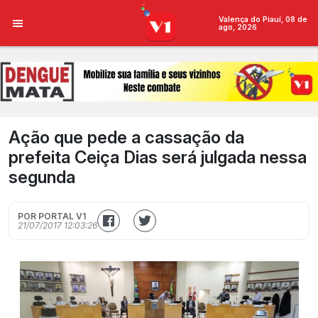
Valença do Piauí, 08 de
ago, 2026
Ação que pede a cassação da
prefeita Ceiça Dias será julgada nessa
segunda
POR PORTAL V1
21/07/2017 12:03:26