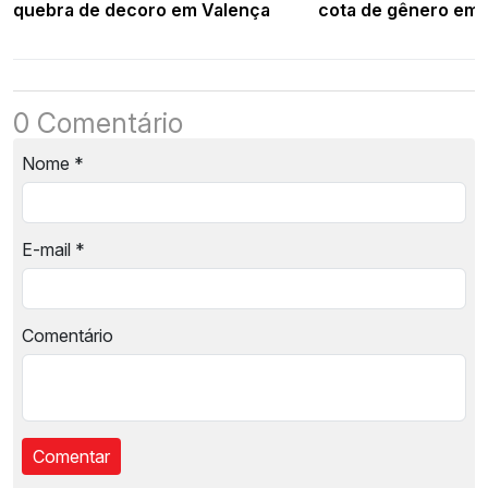
quebra de decoro em Valença
cota de gênero em P
0 Comentário
Nome
*
E-mail
*
Comentário