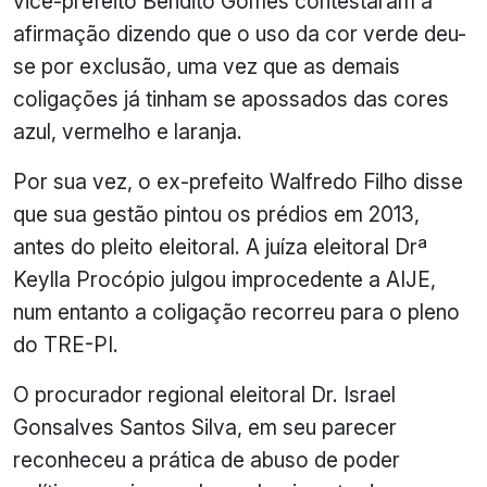
vice-prefeito Bendito Gomes contestaram a
afirmação dizendo que o uso da cor verde deu-
se por exclusão, uma vez que as demais
coligações já tinham se apossados das cores
azul, vermelho e laranja.
Por sua vez, o ex-prefeito Walfredo Filho disse
que sua gestão pintou os prédios em 2013,
antes do pleito eleitoral. A juíza eleitoral Drª
Keylla Procópio julgou improcedente a AIJE,
num entanto a coligação recorreu para o pleno
do TRE-PI.
O procurador regional eleitoral Dr. Israel
Gonsalves Santos Silva, em seu parecer
reconheceu a prática de abuso de poder