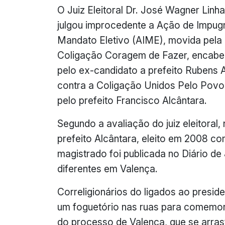
O Juiz Eleitoral Dr. José Wagner Linha
julgou improcedente a Ação de Impu
Mandato Eletivo (AIME), movida pela
Coligação Coragem de Fazer, encab
pelo ex-candidato a prefeito Rubens 
contra a Coligação Unidos Pelo Povo 
pelo prefeito Francisco Alcântara.
Segundo a avaliação do juiz eleitoral
prefeito Alcântara, eleito em 2008 c
magistrado foi publicada no Diário de 
diferentes em Valença.
Correligionários do ligados ao pres
um foguetório nas ruas para comemora
do processo de Valença, que se arra