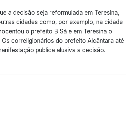
que a decisão seja reformulada em Teresina,
tras cidades como, por exemplo, na cidade
inocentou o prefeito B Sá e em Teresina o
 Os correligionários do prefeito Alcântara até
nifestação publica alusiva a decisão.