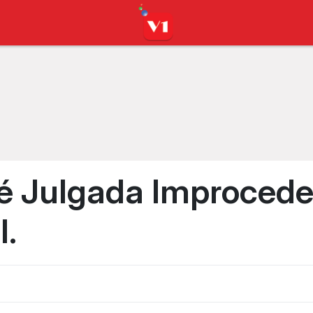
é Julgada Improcede
l.