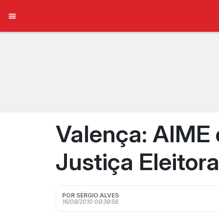
Valença: AIME 
Justiça Eleitora
POR SÉRGIO ALVES
16/09/2010 09:39:56