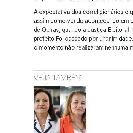
A expectativa dos correligionários é 
assim como vendo acontecendo em ou
de Oeiras, quando a Justiça Eleitoral 
prefeito Foi cassado por unanimidade.
o momento não realizaram nenhuma ma
VEJA TAMBÉM
prada
sport
sunglasses