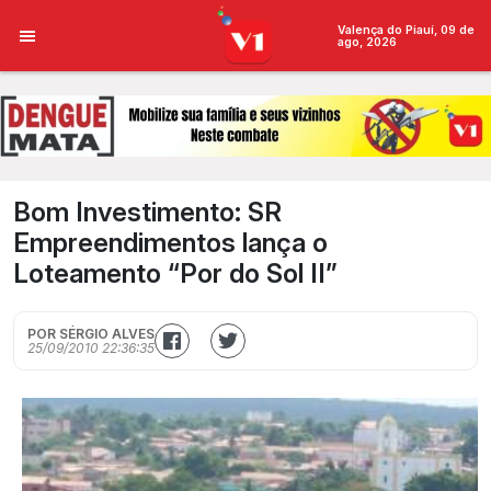
Valença do Piauí, 09 de
ago, 2026
Bom Investimento: SR
Empreendimentos lança o
Loteamento “Por do Sol II”
POR SÉRGIO ALVES
25/09/2010 22:36:35