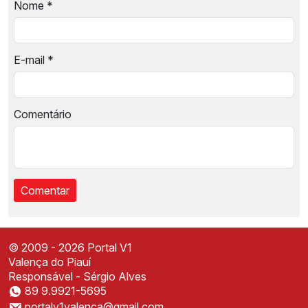
Nome
*
E-mail
*
Comentário
© 2009 - 2026 Portal V1
Valença do Piauí
Responsável - Sérgio Alves
89 9.9921-5695
Instale o Portal V1
portalv1valenca@gmail.com