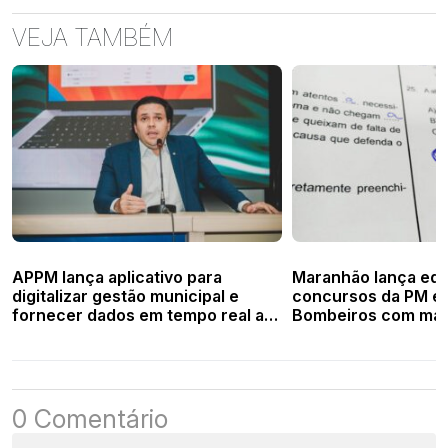
VEJA TAMBÉM
APPM lança aplicativo para
Maranhão lança edit
digitalizar gestão municipal e
concursos da PM e
fornecer dados em tempo real a
Bombeiros com mais
prefeitos do Piauí
vagas
0 Comentário