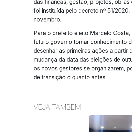
das finanças, gestão, projetos, obras
foi instituída pelo decreto nº 51/2020,
novembro.
Para o prefeito eleito Marcelo Costa, 
futuro governo tomar conhecimento da
desenhar as primeiras ações a partir d
mudança da data das eleições de out
os novos gestores se organizarem, po
de transição o quanto antes.
VEJA TAMBÉM