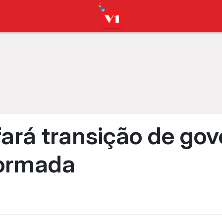
ará transição de go
formada