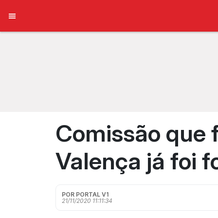
Comissão que f
Valença já foi 
POR PORTAL V1
21/11/2020 11:11:34