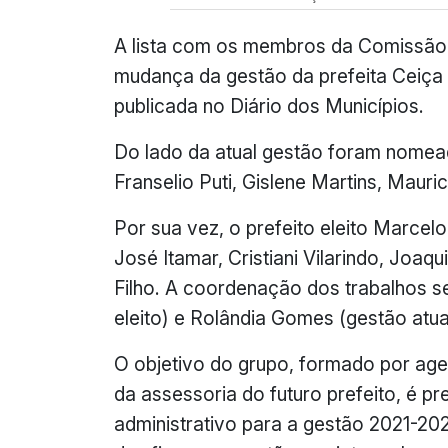
A lista com os membros da Comissão 
mudança da gestão da prefeita Ceiça D
publicada no Diário dos Municípios.
Do lado da atual gestão foram nome
Franselio Puti, Gislene Martins, Maur
Por sua vez, o prefeito eleito Marce
José Itamar, Cristiani Vilarindo, Joa
Filho. A coordenação dos trabalhos s
eleito) e Rolândia Gomes (gestão at
O objetivo do grupo, formado por ag
da assessoria do futuro prefeito, é pr
administrativo para a gestão 2021-2