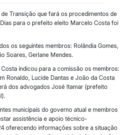
de Transição que fará os procedimentos de
ias para o prefeito eleito Marcelo Costa foi
ados os seguintes membros: Rolândia Gomes,
icio Soares, Gerlane Mendes.
lo Costa indicou para a comissão os membros:
quim Ronaldo, Lucide Dantas e João da Costa
erá dos advogados José Itamar (prefeito
ual).
entes municipais do governo atual e membros
estar assistência e apoio técnico-
024 oferecendo informações sobre a situação