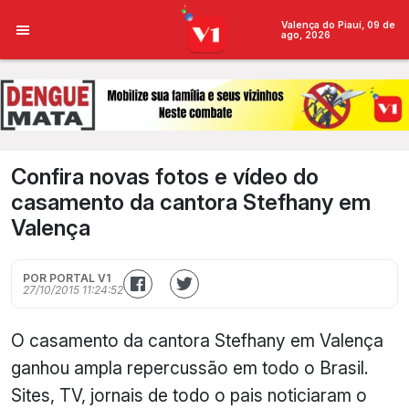
Valença do Piauí, 09 de
ago, 2026
Confira novas fotos e vídeo do
casamento da cantora Stefhany em
Valença
POR PORTAL V1
27/10/2015 11:24:52
O casamento da cantora Stefhany em Valença
ganhou ampla repercussão em todo o Brasil.
Sites, TV, jornais de todo o pais noticiaram o