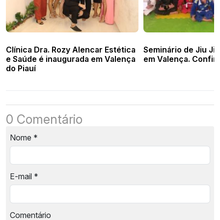
Clínica Dra. Rozy Alencar Estética
Seminário de Jiu Jit
e Saúde é inaugurada em Valença
em Valença. Confira
do Piauí
0 Comentário
Nome
*
E-mail
*
Comentário